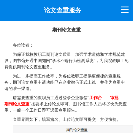
论文查重服务
期刊论文查重
各位读者：
为保证我校教职工期刊论文质量，加强学术道德和学术规范建
设，图书馆开通中国知网“学术不端行为检测系统”，为我院教职工免
费提供期刊论文查重服务。
为进一步提高工作效率，为各位教职工提供更便捷的查重服
务，期刊论文查重申请功能已在企业微信正式上线，并作为查重申
请的唯一渠道。
请需要查重的教职员工通过登录企业微信“
工作台——审批——
期刊论文查重
”按要求上传论文即可。图书馆工作人员将尽快为您查
重，一般一个工作日即可返回查重报告。
查重界面如下，填写篇名、上传论文即可提交，方便快捷。